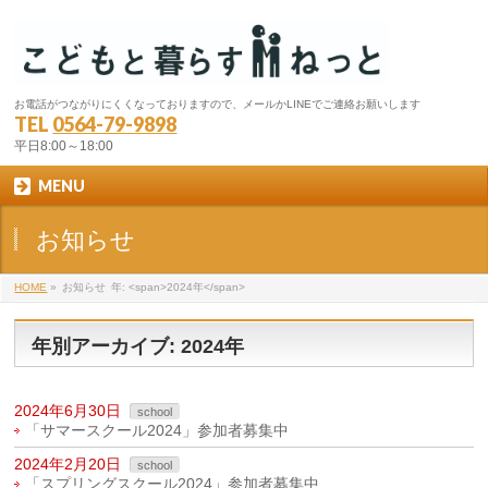
お電話がつながりにくくなっておりますので、メールかLINEでご連絡お願いします
TEL
0564-79-9898
平日8:00～18:00
MENU
お知らせ
HOME
»
お知らせ
年: <span>2024年</span>
年別アーカイブ: 2024年
2024年6月30日
school
「サマースクール2024」参加者募集中
2024年2月20日
school
「スプリングスクール2024」参加者募集中