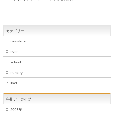
カテゴリー
newsletter
event
school
nursery
iinet
年別アーカイブ
2025年